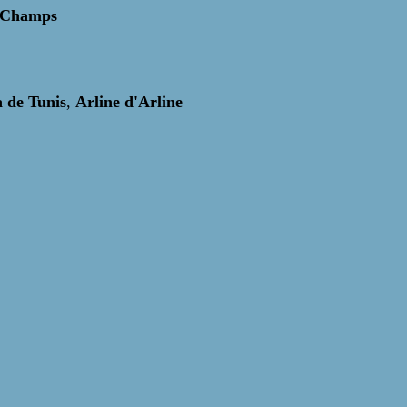
s Champs
 de Tunis
,
Arline d'Arline