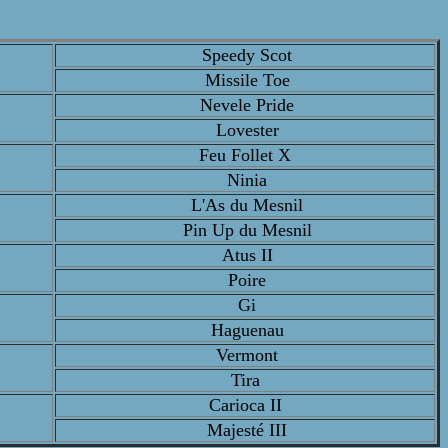
Speedy Scot
Missile Toe
Nevele Pride
Lovester
Feu Follet X
Ninia
L'As du Mesnil
Pin Up du Mesnil
Atus II
Poire
Gi
Haguenau
Vermont
Tira
Carioca II
Majesté III