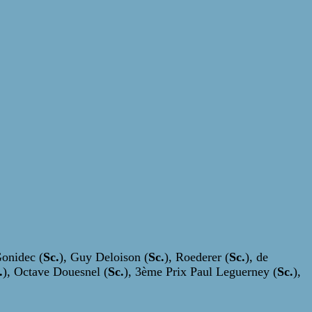
onidec (
Sc.
), Guy Deloison (
Sc.
), Roederer (
Sc.
), de
.
), Octave Douesnel (
Sc.
), 3ème Prix Paul Leguerney (
Sc.
),