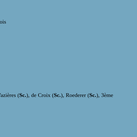
ois
azières (
Sc.
), de Croix (
Sc.
), Roederer (
Sc.
), 3ème