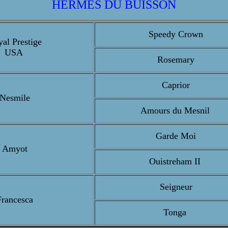
HERMES DU BUISSON
Speedy Crown
al Prestige
USA
Rosemary
Caprior
Nesmile
Amours du Mesnil
Garde Moi
Amyot
Ouistreham II
Seigneur
Francesca
Tonga