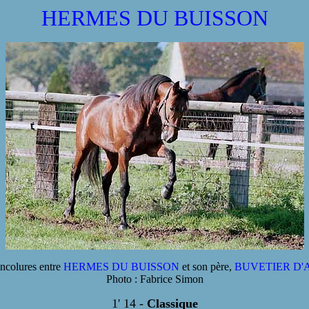
HERMES DU BUISSON
encolures entre
HERMES DU BUISSON
et son père,
BUVETIER D
Photo : Fabrice Simon
1' 14 -
Classique