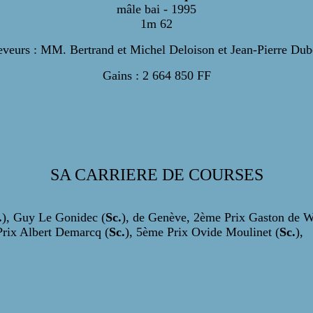
mâle bai - 1995
1m 62
eveurs : MM. Bertrand et Michel Deloison et Jean-Pierre Dub
Gains : 2 664 850 FF
SA CARRIERE DE COURSES
.
), Guy Le Gonidec (
Sc.
), de Genève, 2ème Prix Gaston de W
Prix Albert Demarcq (
Sc.
), 5ème Prix Ovide Moulinet (
Sc.
),