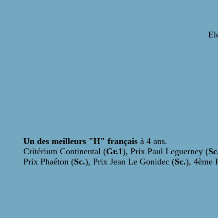
El
Un des meilleurs "H" français
à 4 ans.
Critérium Continental (
Gr.1
), Prix Paul Leguerney (
Sc
Prix Phaéton (
Sc.
), Prix Jean Le Gonidec (
Sc.
), 4ème 