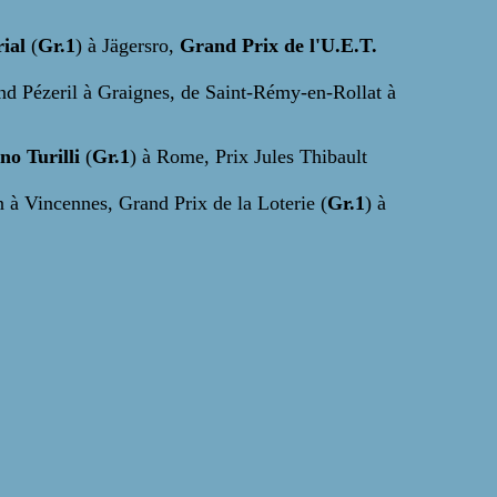
ial
(
Gr.1
) à Jägersro,
Grand Prix de l'U.E.T.
nd Pézeril à Graignes, de Saint-Rémy-en-Rollat à
o Turilli
(
Gr.1
) à Rome, Prix Jules Thibault
n à Vincennes, Grand Prix de la Loterie (
Gr.1
) à