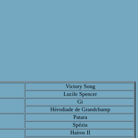
Victory Song
Lucile Spencer
Gi
Hérodiade de Grandchamp
Patara
Spézia
Hairos II