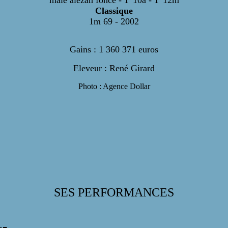
mâle alezan foncé - 1' 10a - 1' 12m
Classique
1m 69 - 2002
Gains : 1 360 371 euros
Eleveur : René Girard
Photo : Agence Dollar
SES PERFORMANCES