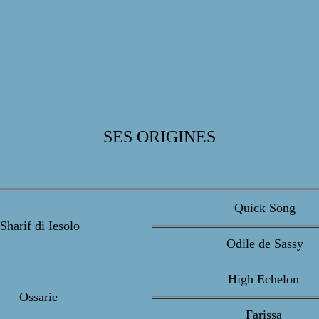
SES ORIGINES
Quick Song
Sharif di Iesolo
Odile de Sassy
High Echelon
Ossarie
Farissa